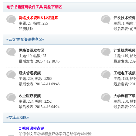
mh
电子书籍源码软件工具 网盘下载区
网络技术资料&认证题库
开发技术资料
主题: 27
,
帖数: 255
主题: 1
,
帖数: 
私密版块
最后发表:
前天
≡云盘/网盘资源共享区≡
网络资源发布区
计算机类视频
主题: 10
,
帖数: 25
主题: 419
,
帖数
最后发表: 2026-4-12 10:45
最后发表: 2024-
e.c
经济管理视频
工程电子视频
主题: 263
,
帖数: 5266
主题: 128
,
帖数
最后发表: 2013-2-11 09:46
最后发表: 2013-
农业医疗视频
大学课程下载
主题: 224
,
帖数: 2252
主题: 250
,
帖数
最后发表: 2015-4-16 04:24
最后发表: 2024-
≡交流互动区≡
om
□-视频课程点评
①原创文章②课程点评③学习总结④考试经验