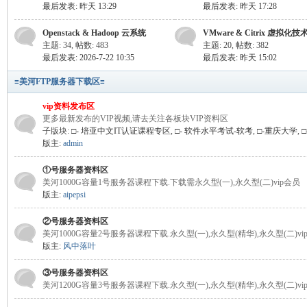
最后发表:
昨天 13:29
最后发表:
昨天 17:28
Openstack & Hadoop 云系统
VMware & Citrix 虚拟化技
主题: 34
,
帖数: 483
主题: 20
,
帖数: 382
最后发表: 2026-7-22 10:35
最后发表:
昨天 15:02
线
≡美河FTP服务器下载区≡
vip资料发布区
更多最新发布的VIP视频,请去关注各板块VIP资料区
子版块:
□- 培亚中文IT认证课程专区
,
□- 软件水平考试-软考
,
□-重庆大学
,
版主:
admin
①号服务器资料区
美河1000G容量1号服务器课程下载.下载需永久型(一),永久型(二)vip会员
版主:
aipepsi
(主
②号服务器资料区
美河1000G容量2号服务器课程下载.永久型(一),永久型(精华),永久型(二)vi
版主:
风中落叶
③号服务器资料区
美河1200G容量3号服务器课程下载.永久型(一),永久型(精华),永久型(二)vi